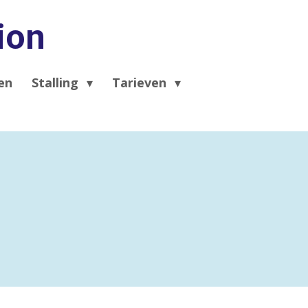
ion
en
Stalling
Tarieven